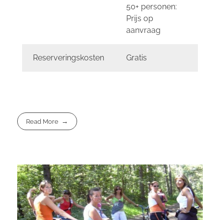
50+ personen:
Prijs op
aanvraag
Reserveringskosten
Gratis
Read More