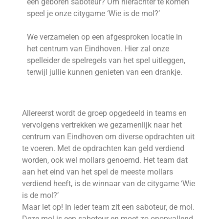
een geboren saboteur? Om hierachter te komen
speel je onze citygame ‘Wie is de mol?’
We verzamelen op een afgesproken locatie in
het centrum van Eindhoven. Hier zal onze
spelleider de spelregels van het spel uitleggen,
terwijl jullie kunnen genieten van een drankje.
Allereerst wordt de groep opgedeeld in teams en
vervolgens vertrekken we gezamenlijk naar het
centrum van Eindhoven om diverse opdrachten uit
te voeren. Met de opdrachten kan geld verdiend
worden, ook wel mollars genoemd. Het team dat
aan het eind van het spel de meeste mollars
verdiend heeft, is de winnaar van de citygame ‘Wie
is de mol?’
Maar let op! In ieder team zit een saboteur, de mol.
Deze mol is een saboteur en moet zo onopvallend