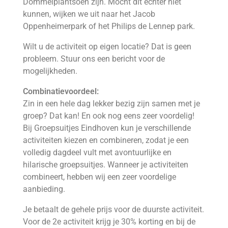
Dommelplantsoen zijn. Mocht dit echter niet
kunnen, wijken we uit naar het Jacob
Oppenheimerpark of het Philips de Lennep park.
Wilt u de activiteit op eigen locatie? Dat is geen
probleem. Stuur ons een bericht voor de
mogelijkheden.
Combinatievoordeel:
Zin in een hele dag lekker bezig zijn samen met je
groep? Dat kan! En ook nog eens zeer voordelig!
Bij Groepsuitjes Eindhoven kun je verschillende
activiteiten kiezen en combineren, zodat je een
volledig dagdeel vult met avontuurlijke en
hilarische groepsuitjes. Wanneer je activiteiten
combineert, hebben wij een zeer voordelige
aanbieding.
Je betaalt de gehele prijs voor de duurste activiteit.
Voor de 2e activiteit krijg je 30% korting en bij de