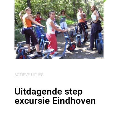
ACTIEVE UITJES
Uitdagende step
excursie Eindhoven