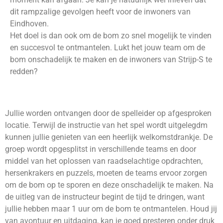
dit rampzalige gevolgen heeft voor de inwoners van
Eindhoven.
Het doel is dan ook om de bom zo snel mogelijk te vinden
en succesvol te ontmantelen. Lukt het jouw team om de
bom onschadelijk te maken en de inwoners van Strijp-S te
redden?
Jullie worden ontvangen door de spelleider op afgesproken
locatie. Terwijl de instructie van het spel wordt uitgelegdm
kunnen jullie genieten van een heerlijk welkomstdrankje. De
groep wordt opgesplitst in verschillende teams en door
middel van het oplossen van raadselachtige opdrachten,
hersenkrakers en puzzels, moeten de teams ervoor zorgen
om de bom op te sporen en deze onschadelijk te maken. Na
de uitleg van de instructeur begint de tijd te dringen, want
jullie hebben maar 1 uur om de bom te ontmantelen. Houd jij
van avontuur en uitdaging, kan je goed presteren onder druk