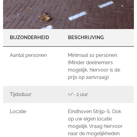
BIJZONDERHEID
BESCHRIJVING
Aantal personen
Minimaal 10 personen.
(Minder deelnemers
mogelijk, hiervoor is de
prijs op aanvraag)
Tijdsduur
+/- 2 uur
Locatie
Eindhoven Strijp-S. Ook
op uw eigen locatie
mogelijk. Vraag hiervoor
naar de mogelijkheden.