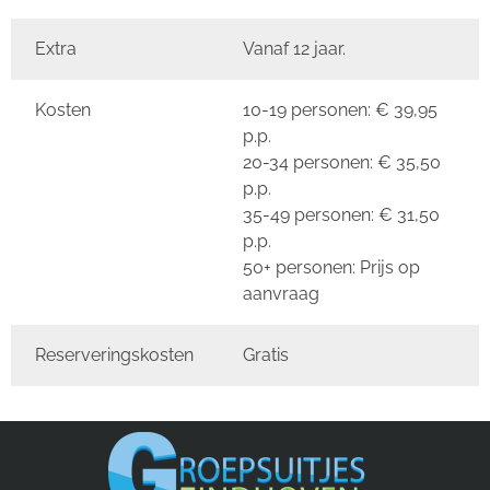
Extra
Vanaf 12 jaar.
Kosten
10-19 personen: € 39,95
p.p.
20-34 personen: € 35,50
p.p.
35-49 personen: € 31,50
p.p.
50+ personen: Prijs op
aanvraag
Reserveringskosten
Gratis