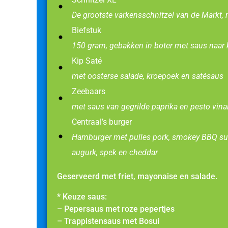
De grootste varkensschnitzel van de Markt,
Biefstuk
150 gram, gebakken in boter met saus naar
Kip Saté
met oosterse salade, kroepoek en satésaus
Zeebaars
met saus van gegrilde paprika en pesto vinai
Centraal’s burger
Hamburger met pulles pork, smokey BBQ suas
augurk, spek en cheddar
Geserveerd met friet, mayonaise en salade.
* Keuze saus:
– Pepersaus met roze pepertjes
– Trappistensaus met Bosui