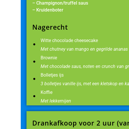
– Champignon/truffel saus
– Kruidenboter
Nagerecht
Witte chocolade cheesecake
Met chutney van mango en gegrilde ananas
Brownie
Met chocolade saus, noten en crunch van g
Bolletjes ijs
3 bolletjes vanille ijs, met een kletskop en 
Koffie
Met lekkernijen
Drankafkoop voor 2 uur (va