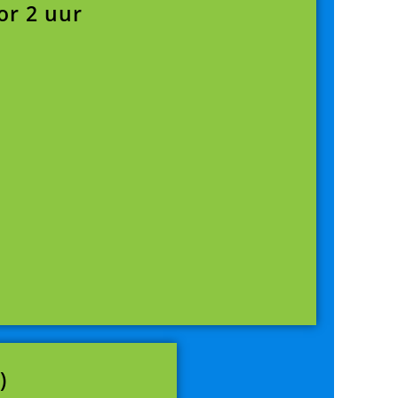
or 2 uur
)