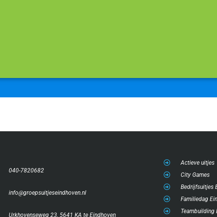
Actieve uitjes
040-7820682
City Games
Bedrijfsuitjes
info@groepsuitjeseindhoven.nl
Familiedag Ei
Teambuilding
Urkhovenseweg 23, 5641 KA te Eindhoven