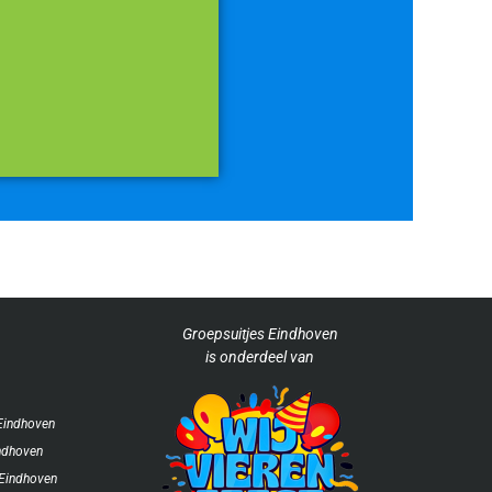
Groepsuitjes Eindhoven
is
onderdeel van
 Eindhoven
ndhoven
 Eindhoven