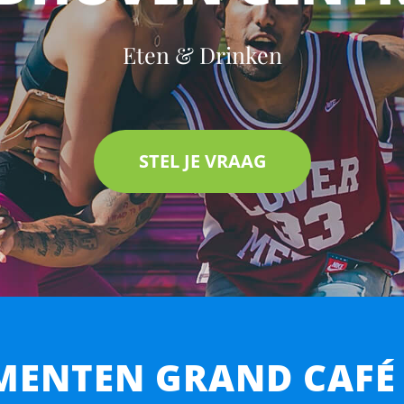
Eten & Drinken
STEL JE VRAAG
ENTEN GRAND CAFÉ