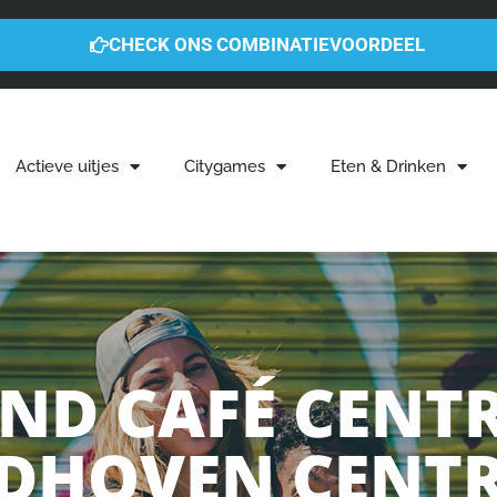
CHECK ONS COMBINATIEVOORDEEL
Actieve uitjes
Citygames
Eten & Drinken
ND CAFÉ CENT
NDHOVEN CENT