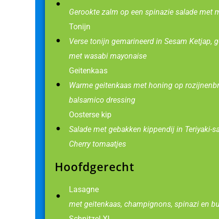
Gerookte zalm op een spinazie salade met m
Tonijn
Verse tonijn gemarineerd in Sesam Ketjap, 
met wasabi mayonaise
Geitenkaas
Warme geitenkaas met honing op rozijnenbr
balsamico dressing
Oosterse kip
Salade met gebakken kippendij in Teriyaki-sa
Cherry tomaatjes
Hoofdgerecht
Lasagne
met geitenkaas, champignons, spinazi en bu
Schnitzel XL