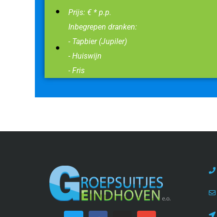
Prijs: € * p.p.
Inbegrepen dranken:
- Tapbier (Jupiler)
- Huiswijn
- Fris