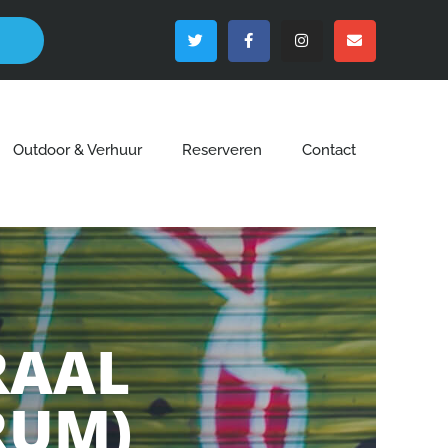
Outdoor & Verhuur
Reserveren
Contact
RAAL
RUM)