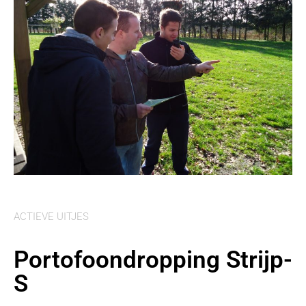
ACTIEVE UITJES
Portofoondropping Strijp-
S