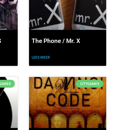
S
The Phone / Mr. X
LEES MEER
YGAMES
CITYGAMES