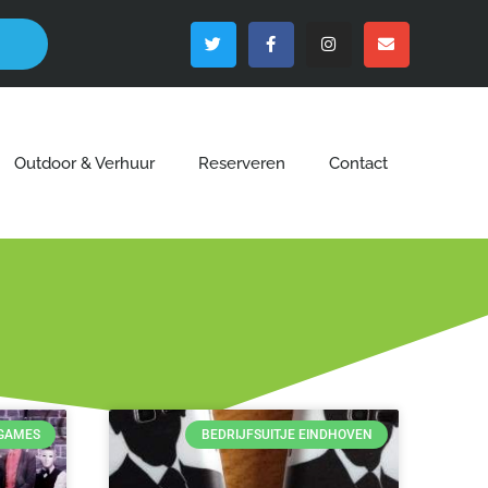
Outdoor & Verhuur
Reserveren
Contact
YGAMES
BEDRIJFSUITJE EINDHOVEN