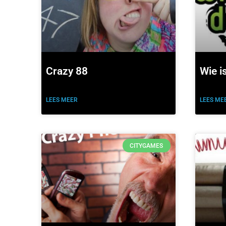
Crazy 88
Wie i
LEES MEER
LEES ME
CITYGAMES