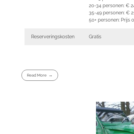
20-34 personen: € 24
35-49 personen: € 21
50+ personen: Prijs
Reserveringskosten
Gratis
Read More