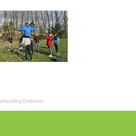
ambuilding Eindhoven