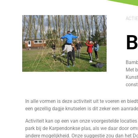
ACTIE
B
Bambo
Met b
Kunst
const
In alle vormen is deze activiteit uit te voeren en bie
een gezellig dagje knutselen is dit zeker een aanrad
Activiteit kan op een van onze voorgestelde locaties
park bij de Karpendonkse plas, als we daar door om
andere mogelijkheid. Onze suggestie zou dan het Do