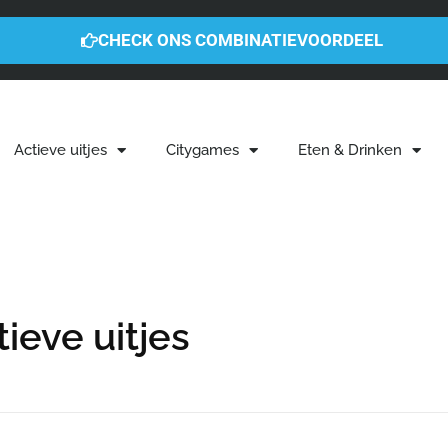
CHECK ONS COMBINATIEVOORDEEL
Actieve uitjes
Citygames
Eten & Drinken
tieve uitjes