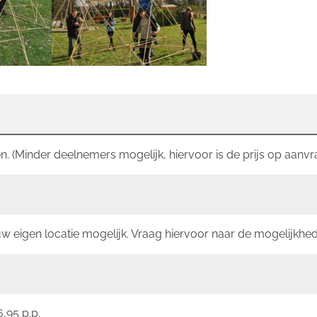
. (Minder deelnemers mogelijk, hiervoor is de prijs op aanvr
w eigen locatie mogelijk. Vraag hiervoor naar de mogelijkhe
,95 p.p.