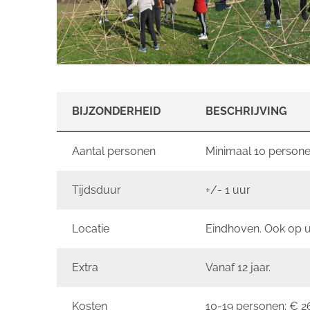
BIJZONDERHEID
BESCHRIJVING
Aantal personen
Minimaal 10 personen
Tijdsduur
+/- 1 uur
Locatie
Eindhoven. Ook op u
Extra
Vanaf 12 jaar.
Kosten
10-19 personen: € 26