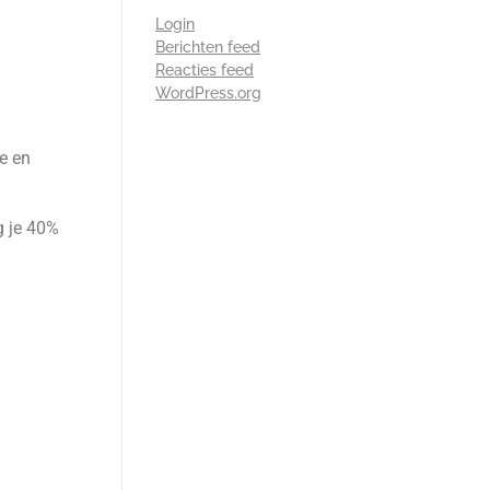
Login
Berichten feed
Reacties feed
WordPress.org
ke en
jg je 40%