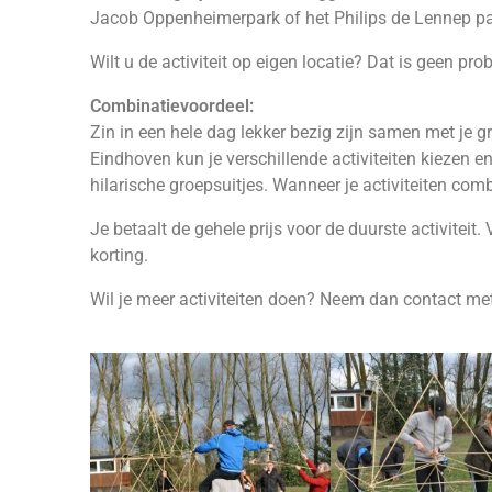
Jacob Oppenheimerpark of het Philips de Lennep pa
Wilt u de activiteit op eigen locatie? Dat is geen pr
Combinatievoordeel:
Zin in een hele dag lekker bezig zijn samen met je g
Eindhoven kun je verschillende activiteiten kiezen e
hilarische groepsuitjes. Wanneer je activiteiten com
Je betaalt de gehele prijs voor de duurste activiteit. V
korting.
Wil je meer activiteiten doen? Neem dan contact me