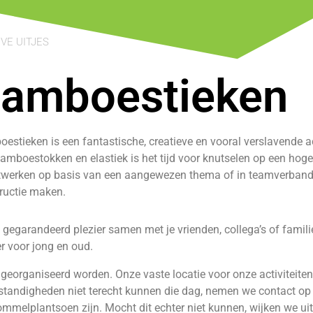
VE UITJES
amboestieken
estieken is een fantastische, creatieve en vooral verslavende act
amboestokken en elastiek is het tijd voor knutselen op een hoge
werken op basis van een aangewezen thema of in teamverband
ructie maken.
dt gegarandeerd plezier samen met je vrienden, collega’s of famili
er voor jong en oud.
 georganiseerd worden. Onze vaste locatie voor onze activiteiten
standigheden niet terecht kunnen die dag, nemen we contact op
mmelplantsoen zijn. Mocht dit echter niet kunnen, wijken we uit