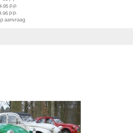
,95 p.p.
,95 p.p.
 op aanvraag