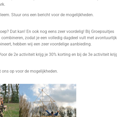
rk.
obleem. Stuur ons een bericht voor de mogelijkheden.
roep? Dat kan! En ook nog eens zeer voordelig! Bij Groepsuitjes
n combineren, zodat je een volledig dagdeel vult met avontuurlij
bineert, hebben wij een zeer voordelige aanbieding.
oor de 2e activiteit krijg je 30% korting en bij de 3e activiteit kri
t ons op voor de mogelijkheden.