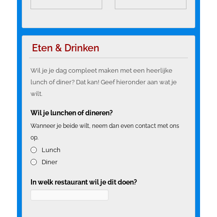
Eten & Drinken
Wil je je dag compleet maken met een heerlijke
lunch of diner? Dat kan! Geef hieronder aan wat je
wilt.
Wil je lunchen of dineren?
Wanneer je beide wilt, neem dan even contact met ons
op.
Lunch
Diner
In welk restaurant wil je dit doen?