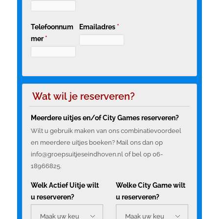
Telefoonnum
Emailadres
*
mer
*
Wat wil je reserveren?
Meerdere uitjes en/of City Games reserveren?
Wilt u gebruik maken van ons combinatievoordeel
en meerdere uitjes boeken? Mail ons dan op
info@groepsuitjeseindhoven.nl of bel op 06-
18966825.
Welk Actief Uitje wilt
Welke City Game wilt
u reserveren?
u reserveren?