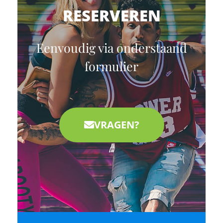
RESERVEREN
Eenvoudig via onderstaand
formulier
VRAGEN?