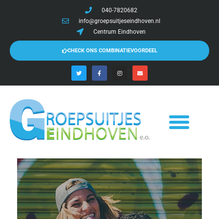
040-7820682
info@groepsuitjeseindhoven.nl
Centrum Eindhoven
CHECK ONS COMBINATIEVOORDEEL