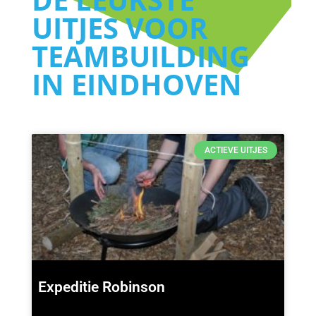
UITJES VOOR
TEAMBUILDING
IN EINDHOVEN
ACTIEVE UITJES
Expeditie Robinson