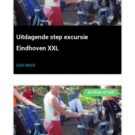
Uitdagende step excursie
Eindhoven XXL
LEES MEER
ACTIEVE UITJES