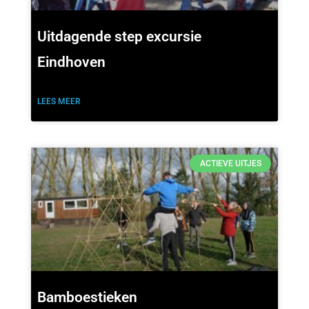
Uitdagende step excursie
Eindhoven
LEES MEER
ACTIEVE UITJES
Bamboestieken