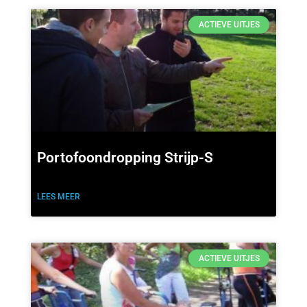
ACTIEVE UITJES
Portofoondropping Strijp-S
LEES MEER
ACTIEVE UITJES