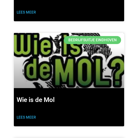
LEES MEER
BEDRIJFSUITJE EINDHOVEN
Wie is de Mol
LEES MEER