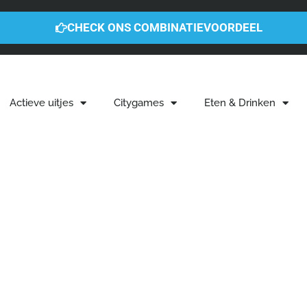
CHECK ONS COMBINATIEVOORDEEL
Actieve uitjes
Citygames
Eten & Drinken