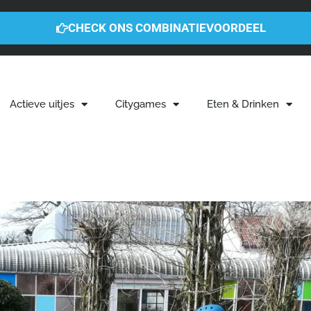
CHECK ONS COMBINATIEVOORDEEL
Actieve uitjes
Citygames
Eten & Drinken