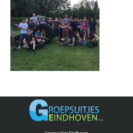
Groepsuitjes Eindhoven