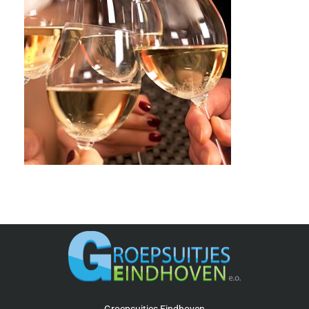
Groepsuitjes Eindhoven