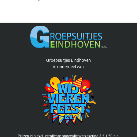
Groepsuitjes Eindhoven
is
onderdeel van
Prijzen zijn excl. verplichte ongevallenverzekering à € 1,50 p.p.