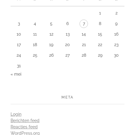
1
2
3
4
5
6
7
8
9
10
11
12
13
14
15
16
17
18
19
20
21
22
23
24
25
26
27
28
29
30
31
« mei
META
Login
Berichten feed
Reacties feed
WordPress.org