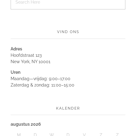
VIND ONS
Adres
Hoofdstraat 123
New York, NY 10001
Uren
Maandag—vrijdag: 9:00–17:00
Zaterdag & zondag: 11:00–15:00
KALENDER
augustus 2026
M
D
W
D
V
Z
Z